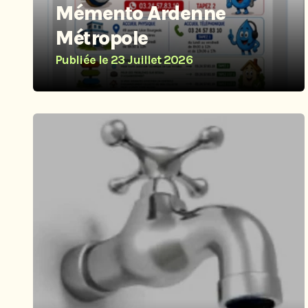
Mémento Ardenne
Métropole
Publiée le
23 Juillet 2026