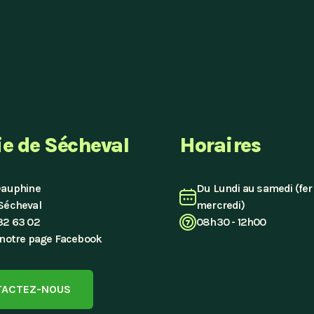
e de Sécheval
Horaires
Dauphine
Du Lundi au samedi (fer
Sécheval
mercredi)
32 63 02
08h30 - 12h00
 notre page Facebook
TACTEZ-NOUS