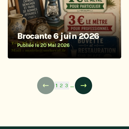
Brocante 6 juin 2026
Publiée le
20 Mai 2026
4
…
1
2
3
Précédent
Page suivante