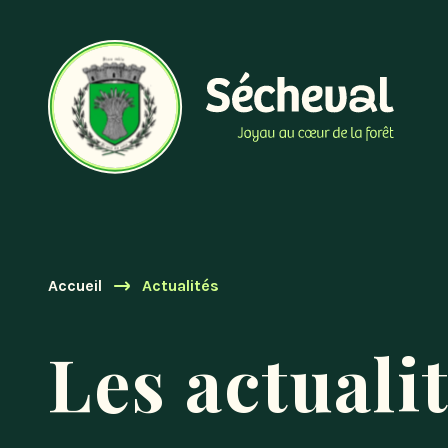
Accueil
Actualités
Les actuali