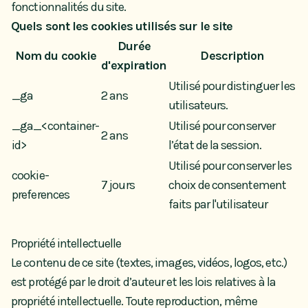
fonctionnalités du site.
Quels sont les cookies utilisés sur le site
Durée
Nom du cookie
Description
d'expiration
Utilisé pour distinguer les
_ga
2 ans
utilisateurs.
_ga_<container-
Utilisé pour conserver
2 ans
id>
l’état de la session.
Utilisé pour conserver les
cookie-
7 jours
choix de consentement
preferences
faits par l'utilisateur
Propriété intellectuelle
Le contenu de ce site (textes, images, vidéos, logos, etc.)
est protégé par le droit d’auteur et les lois relatives à la
propriété intellectuelle. Toute reproduction, même