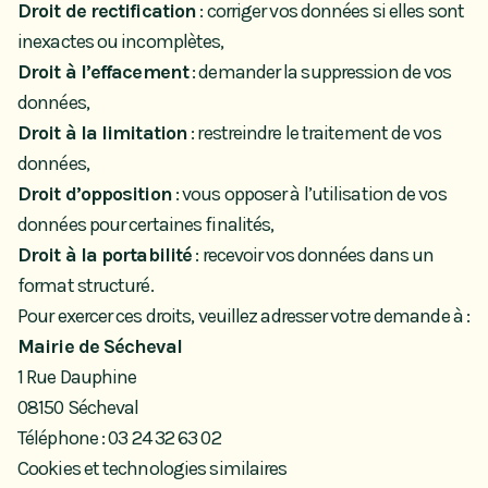
Droit de rectification
: corriger vos données si elles sont
inexactes ou incomplètes,
Droit à l’effacement
: demander la suppression de vos
données,
Droit à la limitation
: restreindre le traitement de vos
données,
Droit d’opposition
: vous opposer à l’utilisation de vos
données pour certaines finalités,
Droit à la portabilité
: recevoir vos données dans un
format structuré.
Pour exercer ces droits, veuillez adresser votre demande à :
Mairie de Sécheval
1 Rue Dauphine
08150 Sécheval
Téléphone :
03 24 32 63 02
Cookies et technologies similaires